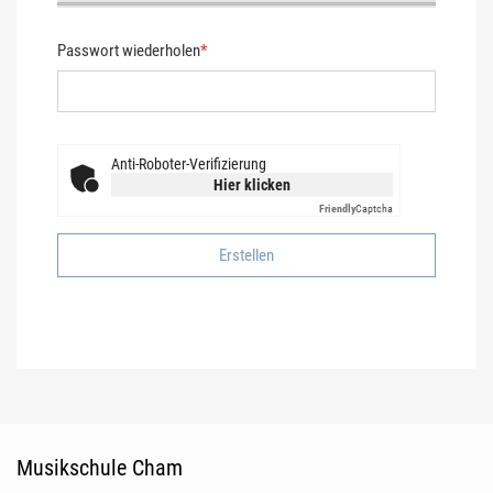
Passwort wiederholen
*
Anti-Roboter-Verifizierung
Hier klicken
Friendly
Captcha
Erstellen
Fusszeile
Musikschule Cham